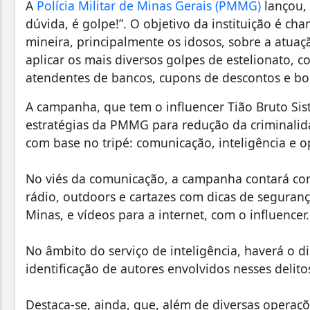
A
Polícia Militar de Minas Gerais (PMMG)
lançou, 
dúvida, é golpe!”. O objetivo da instituição é ch
mineira, principalmente os idosos, sobre a atuaç
aplicar os mais diversos golpes de estelionato, 
atendentes de bancos, cupons de descontos e bol
A campanha, que tem o influencer Tião Bruto Si
estratégias da PMMG para redução da criminal
com base no tripé: comunicação, inteligência e o
No viés da comunicação, a campanha contará com 
rádio, outdoors e cartazes com dicas de seguranç
Minas, e vídeos para a internet, com o influencer.
No âmbito do serviço de inteligência, haverá o 
identificação de autores envolvidos nesses delito
Destaca-se, ainda, que, além de diversas operaçõ