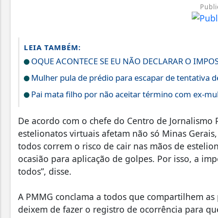
Publi
LEIA TAMBÉM:
OQUE ACONTECE SE EU NÃO DECLARAR O IMPOS
Mulher pula de prédio para escapar de tentativa 
Pai mata filho por não aceitar término com ex-mu
De acordo com o chefe do Centro de Jornalismo Po
estelionatos virtuais afetam não só Minas Gerais
todos correm o risco de cair nas mãos de esteli
ocasião para aplicação de golpes. Por isso, a i
todos”, disse.
A PMMG conclama a todos que compartilhem as pe
deixem de fazer o registro de ocorrência para qu