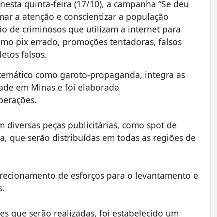
nesta quinta-feira (17/10), a campanha “Se deu
amar a atenção e conscientizar a população
ão de criminosos que utilizam a internet para
como pix errado, promoções tentadoras, falsos
etos falsos.
stemático como garoto-propaganda, integra as
idade em Minas e foi elaborada
perações.
diversas peças publicitárias, como spot de
a, que serão distribuídas em todas as regiões de
direcionamento de esforços para o levantamento e
s.
es que serão realizadas, foi estabelecido um