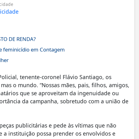
cidade
TO DE RENDA?
de feminicídio em Contagem
lher
licial, tenente-coronel Flávio Santiago, os
, mas o mundo. “Nossas mães, pais, filhos, amigos,
onatários que se aproveitam da ingenuidade ou
mportância da campanha, sobretudo com a união de
ças publicitárias e pede às vítimas que não
e a instituição possa prender os envolvidos e