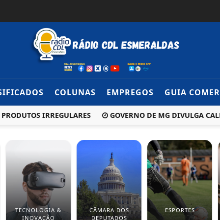
SIFICADOS
COLUNAS
EMPREGOS
GUIA COMER
ODUTOS IRREGULARES
GOVERNO DE MG DIVULGA CALENDÁR
TECNOLOGIA &
CÂMARA DOS
ESPORTES
INOVAÇÃO
DEPUTADOS