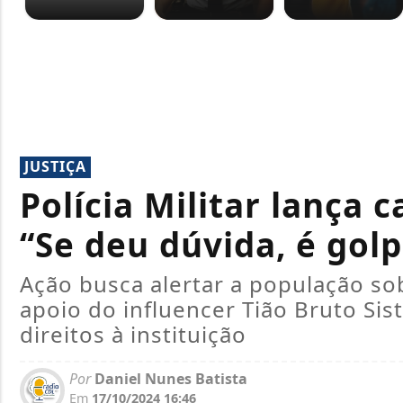
JUSTIÇA
Polícia Militar lança 
“Se deu dúvida, é golp
Ação busca alertar a população sob
apoio do influencer Tião Bruto Si
direitos à instituição
Por
Daniel Nunes Batista
Em
17/10/2024 16:46