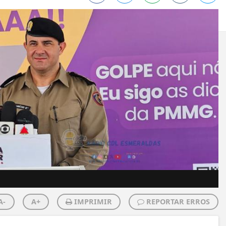
A-
A+
IMPRIMIR
REPORTAR ERROS