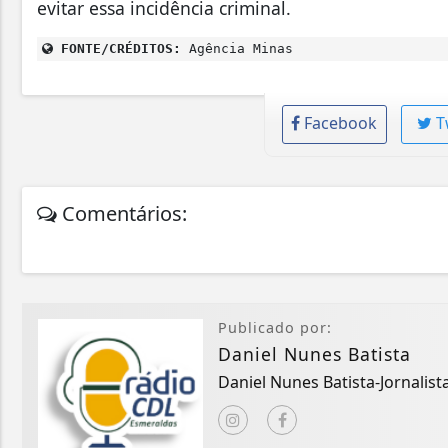
evitar essa incidência criminal.
FONTE/CRÉDITOS:
Agência Minas
Facebook
T
Comentários:
Publicado por:
Daniel Nunes Batista
Daniel Nunes Batista-Jornalista