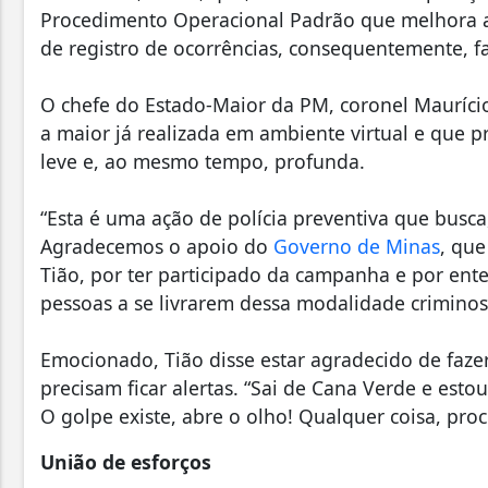
Procedimento Operacional Padrão que melhora a 
de registro de ocorrências, consequentemente, fa
O chefe do Estado-Maior da PM, coronel Maurício
a maior já realizada em ambiente virtual e que
leve e, ao mesmo tempo, profunda.
“Esta é uma ação de polícia preventiva que busca
Agradecemos o apoio do
Governo de Minas
, que
Tião, por ter participado da campanha e por ent
pessoas a se livrarem dessa modalidade criminos
Emocionado, Tião disse estar agradecido de faz
precisam ficar alertas. “Sai de Cana Verde e estou
O golpe existe, abre o olho! Qualquer coisa, proc
União de esforços