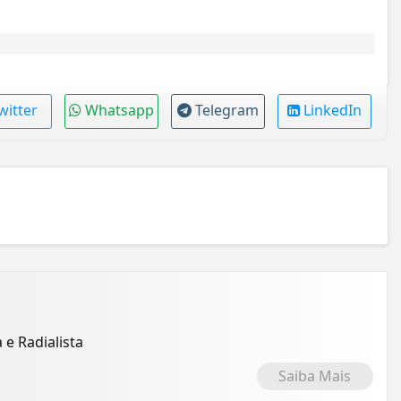
witter
Whatsapp
Telegram
LinkedIn
 e Radialista
Saiba Mais