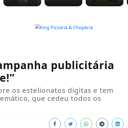
campanha publicitária
e!”
re os estelionatos digitas e tem
stemático, que cedeu todos os