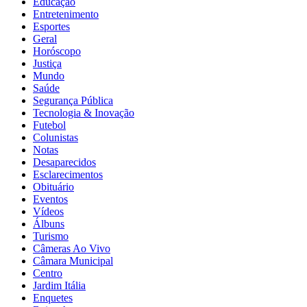
Educação
Entretenimento
Esportes
Geral
Horóscopo
Justiça
Mundo
Saúde
Segurança Pública
Tecnologia & Inovação
Futebol
Colunistas
Notas
Desaparecidos
Esclarecimentos
Obituário
Eventos
Vídeos
Álbuns
Turismo
Câmeras Ao Vivo
Câmara Municipal
Centro
Jardim Itália
Enquetes