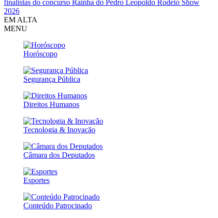
finalistas do concurso Rainha do Pedro Leopoldo Rodeio Show
2026
EM ALTA
MENU
Horóscopo
Segurança Pública
Direitos Humanos
Tecnologia & Inovação
Câmara dos Deputados
Esportes
Conteúdo Patrocinado