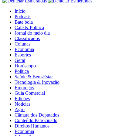
Início
Podcasts
Bate bola
Café & Política
Jornal do meio dia
Classificados
Colunas
Economia
Esportes
Geral
Horóscopo
Política
Saúde & Bem-Estar
Tecnologia & Inovação
Empregos
Guia Comercial
Edições
Notícias
Agro
Câmara dos Deputados
Conteúdo Patrocinado
Direitos Humanos
Economia