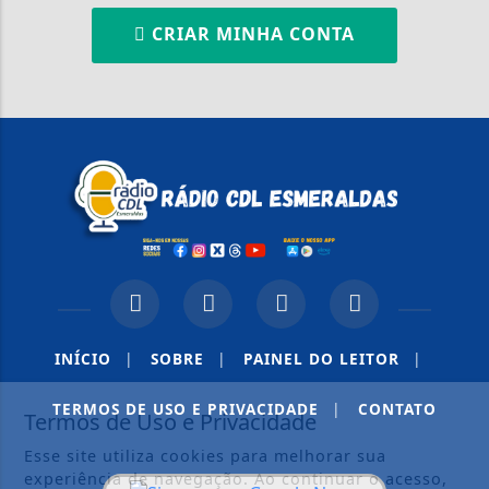
CRIAR MINHA CONTA
INÍCIO
|
SOBRE
|
PAINEL DO LEITOR
|
TERMOS DE USO E PRIVACIDADE
|
CONTATO
Termos de Uso e Privacidade
Esse site utiliza cookies para melhorar sua
experiência de navegação. Ao continuar o acesso,