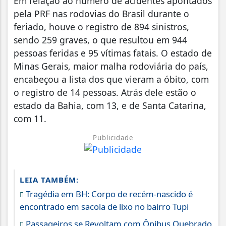
Em relação ao número de acidentes apontados
pela PRF nas rodovias do Brasil durante o
feriado, houve o registro de 894 sinistros,
sendo 259 graves, o que resultou em 944
pessoas feridas e 95 vítimas fatais. O estado de
Minas Gerais, maior malha rodoviária do país,
encabeçou a lista dos que vieram a óbito, com
o registro de 14 pessoas. Atrás dele estão o
estado da Bahia, com 13, e de Santa Catarina,
com 11.
Publicidade
LEIA TAMBÉM:
Tragédia em BH: Corpo de recém-nascido é
encontrado em sacola de lixo no bairro Tupi
Passageiros se Revoltam com Ônibus Quebrado