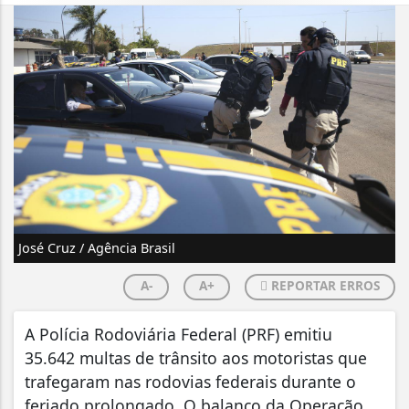
José Cruz / Agência Brasil
A-
A+
REPORTAR ERROS
A Polícia Rodoviária Federal (PRF) emitiu
35.642 multas de trânsito aos motoristas que
trafegaram nas rodovias federais durante o
feriado prolongado. O balanço da Operação