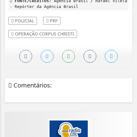
FONTE/CRÉDITOS:
Agência Brasil / Rafael Vilela
- Repórter da Agência Brasil
POLICIAL
PRF
OPERAÇÃO CORPUS CHRISTI
Comentários: