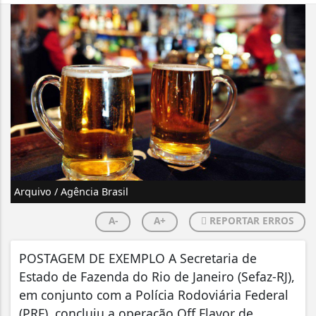
Arquivo / Agência Brasil
A-
A+
REPORTAR ERROS
POSTAGEM DE EXEMPLO A Secretaria de
Estado de Fazenda do Rio de Janeiro (Sefaz-RJ),
em conjunto com a Polícia Rodoviária Federal
(PRF), concluiu a operação Off Flavor de