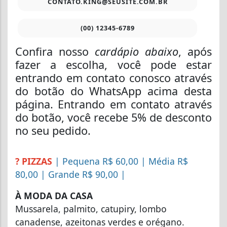
CONTATO.KING@SEUSITE.COM.BR
(00) 12345-6789
Confira nosso
cardápio abaixo
, após
fazer a escolha, você pode estar
entrando em contato conosco através
do botão do WhatsApp acima desta
página. Entrando em contato através
do botão, você recebe 5% de desconto
no seu pedido.
? PIZZAS
| Pequena R$ 60,00 | Média R$
80,00 | Grande R$ 90,00 |
À MODA DA CASA
Mussarela, palmito, catupiry, lombo
canadense, azeitonas verdes e orégano.