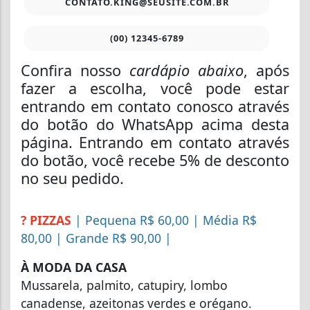
CONTATO.KING@SEUSITE.COM.BR
(00) 12345-6789
Confira nosso
cardápio abaixo
, após
fazer a escolha, você pode estar
entrando em contato conosco através
do botão do WhatsApp acima desta
página. Entrando em contato através
do botão, você recebe 5% de desconto
no seu pedido.
? PIZZAS
| Pequena R$ 60,00 | Média R$
80,00 | Grande R$ 90,00 |
À MODA DA CASA
Mussarela, palmito, catupiry, lombo
canadense, azeitonas verdes e orégano.