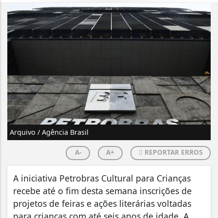
Arquivo / Agência Brasil
A-
A+
REPORTAR ERROS
A iniciativa Petrobras Cultural para Crianças
recebe até o fim desta semana inscrições de
projetos de feiras e ações literárias voltadas
para crianças com até seis anos de idade. A