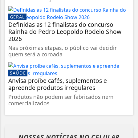
GERAL
Definidas as 12 finalistas do concurso
Rainha do Pedro Leopoldo Rodeio Show
2026
Nas próximas etapas, o público vai decidir
quem será a coroada
SAÚDE
Anvisa proíbe cafés, suplementos e
apreende produtos irregulares
Produtos não podem ser fabricados nem
comercializados
NOSSAS NOTÍCIAS
NO CELULAR