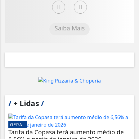
Saiba Mais
/
+ Lidas
/
GERAL
Tarifa da Copasa terá aumento médio de