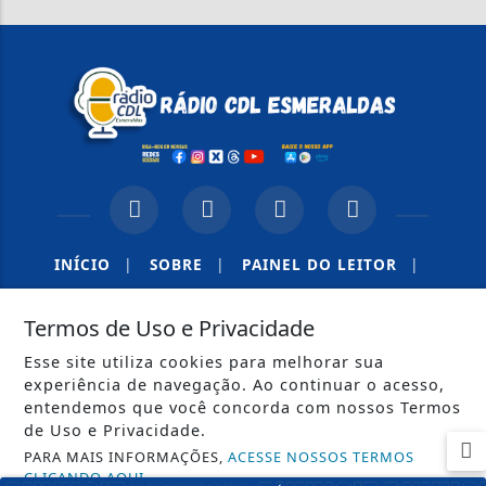
INÍCIO
|
SOBRE
|
PAINEL DO LEITOR
|
TERMOS DE USO E PRIVACIDADE
|
CONTATO
Termos de Uso e Privacidade
Esse site utiliza cookies para melhorar sua
experiência de navegação. Ao continuar o acesso,
entendemos que você concorda com nossos Termos
de Uso e Privacidade.
PARA MAIS INFORMAÇÕES,
ACESSE NOSSOS TERMOS
CLICANDO AQUI