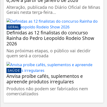
6,56% a partir de janeiro de 2026
Alteração, publicada no Diário Oficial de Minas
Gerais nesta terça-feira...
GERAL
Definidas as 12 finalistas do concurso
Rainha do Pedro Leopoldo Rodeio Show
2026
Nas próximas etapas, o público vai decidir
quem será a coroada
SAÚDE
Anvisa proíbe cafés, suplementos e
apreende produtos irregulares
Produtos não podem ser fabricados nem
comercializados