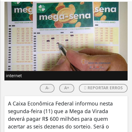
internet
A-
A+
REPORTAR ERROS
A Caixa Econômica Federal informou nesta
segunda-feira (11) que a Mega da Virada
deverá pagar R$ 600 milhões para quem
acertar as seis dezenas do sorteio. Será o