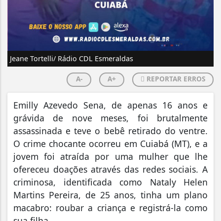
Jeane Tortelli/ Rádio CDL Esmeraldas
A-
A+
REPORTAR ERROS
Emilly Azevedo Sena, de apenas 16 anos e
grávida de nove meses, foi brutalmente
assassinada e teve o bebê retirado do ventre.
O crime chocante ocorreu em Cuiabá (MT), e a
jovem foi atraída por uma mulher que lhe
ofereceu doações através das redes sociais. A
criminosa, identificada como Nataly Helen
Martins Pereira, de 25 anos, tinha um plano
macabro: roubar a criança e registrá-la como
sua filha.