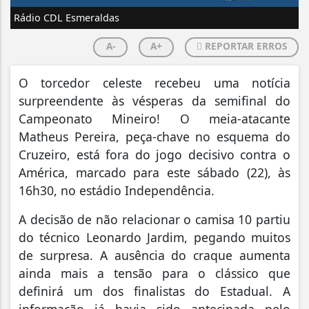
Rádio CDL Esmeraldas
A-
A+
REPORTAR ERROS
O torcedor celeste recebeu uma notícia
surpreendente às vésperas da semifinal do
Campeonato Mineiro! O meia-atacante
Matheus Pereira, peça-chave no esquema do
Cruzeiro, está fora do jogo decisivo contra o
América, marcado para este sábado (22), às
16h30, no estádio Independência.
A decisão de não relacionar o camisa 10 partiu
do técnico Leonardo Jardim, pegando muitos
de surpresa. A ausência do craque aumenta
ainda mais a tensão para o clássico que
definirá um dos finalistas do Estadual. A
informação já havia sido antecipada pelo