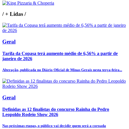
/
+ Lidas
/
Geral
Tarifa da Copasa terá aumento médio de 6,56% a partir de
janeiro de 2026
Alteração, publicada no Diário Oficial de Minas Gerais nesta terça-feira...
Geral
Definidas as 12 finalistas do concurso Rainha do Pedro
Leopoldo Rodeio Show 2026
Nas próximas etapas, o público vai decidir quem será a coroada