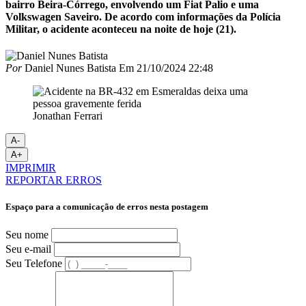
bairro Beira-Córrego, envolvendo um Fiat Palio e uma
Volkswagen Saveiro. De acordo com informações da Polícia
Militar, o acidente aconteceu na noite de hoje (21).
Por
Daniel Nunes Batista
Em
21/10/2024 22:48
Jonathan Ferrari
A-
A+
IMPRIMIR
REPORTAR ERROS
Espaço para a comunicação de erros nesta postagem
Seu nome
Seu e-mail
Seu Telefone