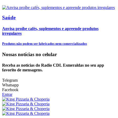
Saúde
Anvisa proíbe cafés, suplementos e apreende produtos
irregulares
Produtos não podem ser fabricados nem comercializados
Nossas notícias
no celular
Receba as notícias do Radio CDL Esmeraldas no seu app
favorito de mensagens.
Telegram
Whatsapp
Facebook
Entrar