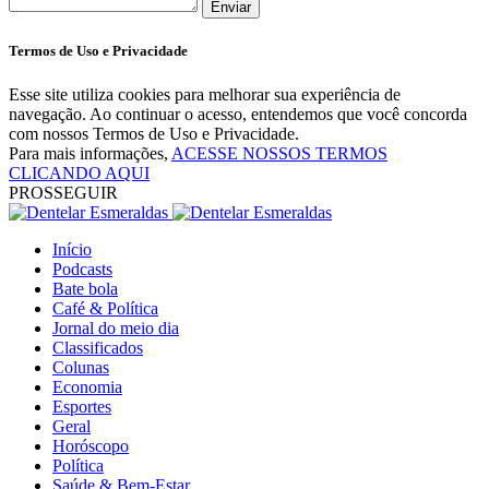
Enviar
Termos de Uso e Privacidade
Esse site utiliza cookies para melhorar sua experiência de
navegação. Ao continuar o acesso, entendemos que você concorda
com nossos Termos de Uso e Privacidade.
Para mais informações,
ACESSE NOSSOS TERMOS
CLICANDO AQUI
PROSSEGUIR
Início
Podcasts
Bate bola
Café & Política
Jornal do meio dia
Classificados
Colunas
Economia
Esportes
Geral
Horóscopo
Política
Saúde & Bem-Estar