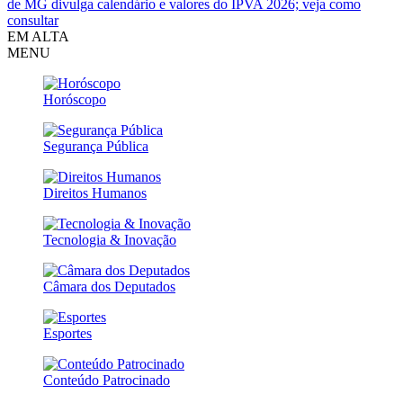
de MG divulga calendário e valores do IPVA 2026; veja como
consultar
EM ALTA
MENU
Horóscopo
Segurança Pública
Direitos Humanos
Tecnologia & Inovação
Câmara dos Deputados
Esportes
Conteúdo Patrocinado