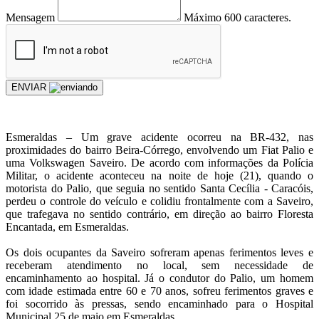
Mensagem
Máximo 600 caracteres.
ENVIAR
Esmeraldas – Um grave acidente ocorreu na BR-432, nas
proximidades do bairro Beira-Córrego, envolvendo um Fiat Palio e
uma Volkswagen Saveiro. De acordo com informações da Polícia
Militar, o acidente aconteceu na noite de hoje (21), quando o
motorista do Palio, que seguia no sentido Santa Cecília - Caracóis,
perdeu o controle do veículo e colidiu frontalmente com a Saveiro,
que trafegava no sentido contrário, em direção ao bairro Floresta
Encantada, em Esmeraldas.
Os dois ocupantes da Saveiro sofreram apenas ferimentos leves e
receberam atendimento no local, sem necessidade de
encaminhamento ao hospital. Já o condutor do Palio, um homem
com idade estimada entre 60 e 70 anos, sofreu ferimentos graves e
foi socorrido às pressas, sendo encaminhado para o Hospital
Municipal 25 de maio em Esmeraldas.